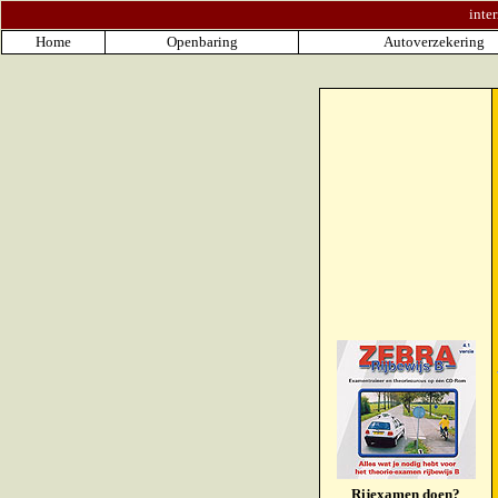
inter
Home
Openbaring
Autoverzekering
Rijexamen doen?