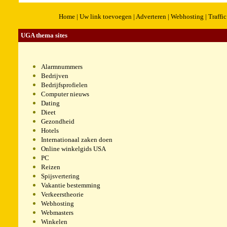
Home
|
Uw link toevoegen
|
Adverteren
|
Webhosting
|
Traffic
UGA thema sites
Alarmnummers
Bedrijven
Bedrijfsprofielen
Computer nieuws
Dating
Dieet
Gezondheid
Hotels
Internationaal zaken doen
Online winkelgids USA
PC
Reizen
Spijsvertering
Vakantie bestemming
Verkeerstheorie
Webhosting
Webmasters
Winkelen