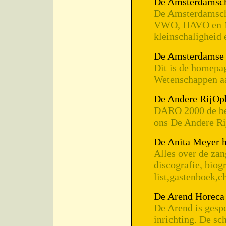
De Amsterdamsch
De Amsterdamsche
VWO, HAVO en MA
kleinschaligheid 
De Amsterdamse 
Dit is de homepa
Wetenschappen aa
De Andere RijOp
DARO 2000 de best
ons De Andere Ri
De Anita Meyer 
Alles over de za
discografie, biog
list,gastenboek,c
De Arend Horeca 
De Arend is gespe
inrichting. De sch