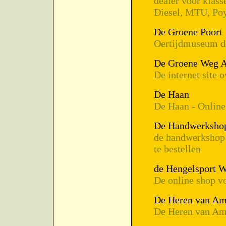
dealer voor klas
Diesel, MTU, Poy
De Groene Poort
Oertijdmuseum de
De Groene Weg A
De internet site 
De Haan
De Haan - Online
De Handwerksho
de handwerkshop 
te bestellen
de Hengelsport 
De online shop vo
De Heren van Am
De Heren van Ame