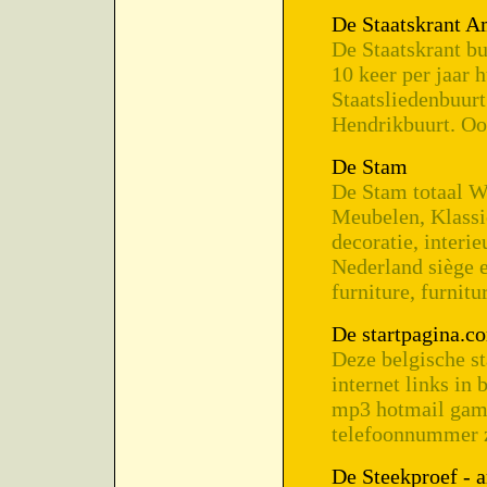
De Staatskrant 
De Staatskrant b
10 keer per jaar 
Staatsliedenbuurt
Hendrikbuurt. Oo
De Stam
De Stam totaal Wo
Meubelen, Klassi
decoratie, interi
Nederland siège e
furniture, furnitur
De startpagina.c
Deze belgische st
internet links in
mp3 hotmail game
telefoonnummer z
De Steekproef - 