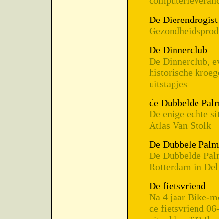
computerleveranc
De Dierendrogist
Gezondheidsprodu
De Dinnerclub
De Dinnerclub, e
historische kroeg
uitstapjes
de Dubbelde Pa
De enige echte s
Atlas Van Stolk
De Dubbele Pal
De Dubbelde Pal
Rotterdam in Del
De fietsvriend
Na 4 jaar Bike-me
de fietsvriend 0