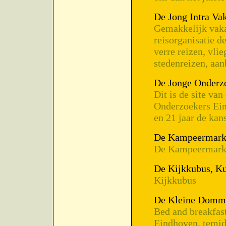
De Jong Intra Va
Gemakkelijk vaka
reisorganisatie d
verre reizen, vlie
stedenreizen, aan
De Jonge Onderz
Dit is de site v
Onderzoekers Eind
en 21 jaar de kan
De Kampeermarkt
De Kampeermarkt
De Kijkkubus, K
Kijkkubus
De Kleine Domm
Bed and breakfas
Eindhoven, temid