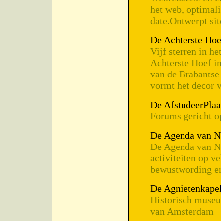
het web, optimali
date.Ontwerpt sit
De Achterste Hoe
Vijf sterren in h
Achterste Hoef in
van de Brabantse
vormt het decor v
De AfstudeerPlaa
Forums gericht op
De Agenda van Ne
De Agenda van Ne
activiteiten op ve
bewustwording en
De Agnietenkape
Historisch museu
van Amsterdam