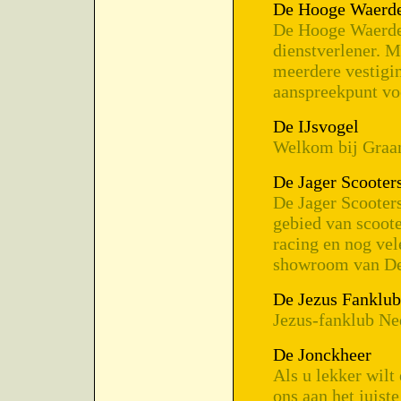
De Hooge Waerder
De Hooge Waerder
dienstverlener. M
meerdere vestigi
aanspreekpunt vo
De IJsvogel
Welkom bij Graan
De Jager Scooter
De Jager Scooters
gebied van scoote
racing en nog vel
showroom van De 
De Jezus Fanklub
Jezus-fanklub Ne
De Jonckheer
Als u lekker wilt
ons aan het juiste