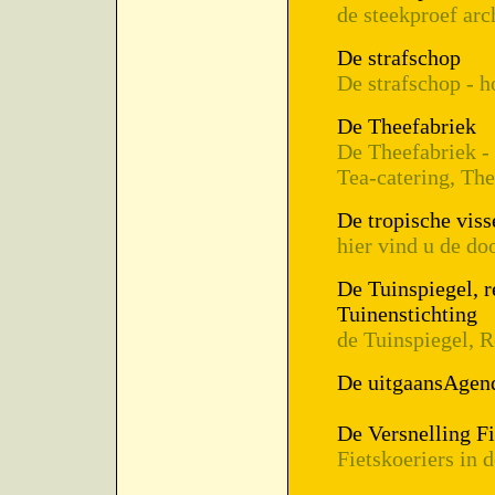
de steekproef arc
De strafschop
De strafschop - 
De Theefabriek
De Theefabriek -
Tea-catering, Th
De tropische viss
hier vind u de do
De Tuinspiegel, 
Tuinenstichting
de Tuinspiegel, 
De uitgaansAgen
De Versnelling Fi
Fietskoeriers in 