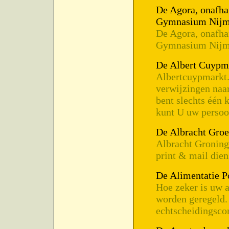
De Agora, onafhan
Gymnasium Nij
De Agora, onafhan
Gymnasium Nij
De Albert Cuypm
Albertcuypmarkt.
verwijzingen naar
bent slechts één 
kunt U uw persoon
De Albracht Groe
Albracht Groninge
print & mail dien
De Alimentatie P
Hoe zeker is uw a
worden geregeld.
echtscheidingscon