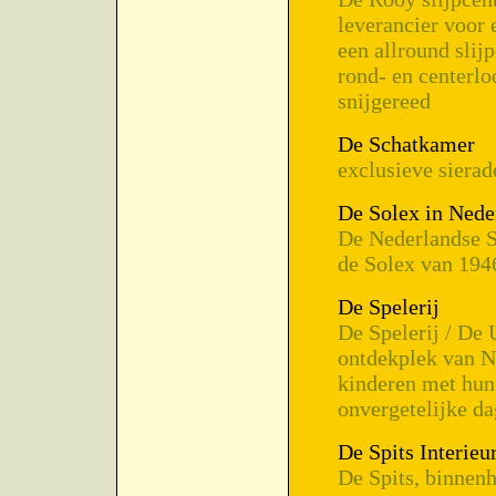
leverancier voor 
een allround slij
rond- en centerlo
snijgereed
De Schatkamer
exclusieve sierad
De Solex in Nede
De Nederlandse So
de Solex van 1946
De Spelerij
De Spelerij / De 
ontdekplek van Ne
kinderen met hun 
onvergetelijke da
De Spits Interieu
De Spits, binnen