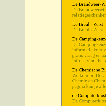
De Brandweer-Wi
De Brandweerwink
relatiegeschenke
De Breul - Zeist
De Breul - Zeist
De Campingkeuze
De Campingkeuze 
informatie kunt 
gratis vraag en a
info. U vindt het 
De Chemische Bi
Welkom bij De Ch
Chemie en Chemis
pagina kun je all
de Computerkios
De Computerkiosk