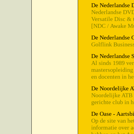
De Nederlandse
Nederlandse DVD 
Versatile Disc & 
[NDC / Awake Mul
De Nederlandse 
Golflink Busines
De Nederlandse 
Al sinds 1989 ver
mastersopleidin
en docenten in he
De Noordelijke 
Noordelijke ATB 
gerichte club in 
De Oase - Aartsb
Op de site van he
informatie over a