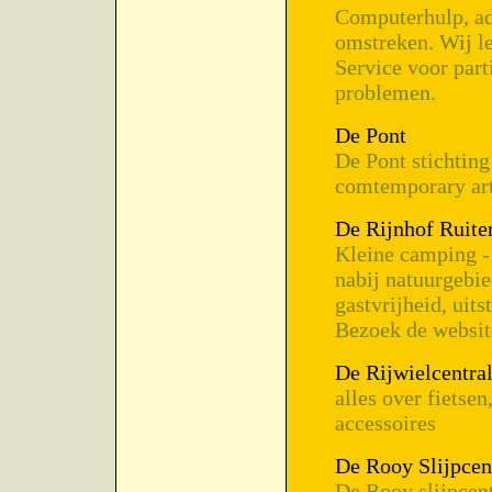
Computerhulp, a
omstreken. Wij le
Service voor part
problemen.
De Pont
De Pont stichting
comtemporary ar
De Rijnhof Ruite
Kleine camping -
nabij natuurgebi
gastvrijheid, uit
Bezoek de websit
De Rijwielcentra
alles over fietse
accessoires
De Rooy Slijpcen
De Rooy slijpcent