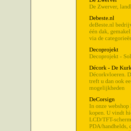
De Zwerver, land
Debeste.nl
deBeste.nl bedrij
één dak, gemakel
via de categorieë
Decoprojekt
Decoprojekt - Sol
Décork - De Kurk
Décorkvloeren. De
treft u dan ook e
mogelijkheden
DeCorsign
In onze webshop 
kopen. U vindt hi
LCD/TFT-scherme
PDA/handhelds, di