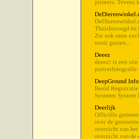
printers. Tevens 
DeDierenwinkel.
DeDierenwinkel.n
Thuisbezorgd èn 
Zie ook onze excl
nooit gezien...
Deeez
deeez! is een sit
portretfotografie
DeepGround Info
Beeld Registrati
Systeem System 
Deerlijk
Officiële gemeent
over de gemeenteli
overzicht van het
overzicht van de