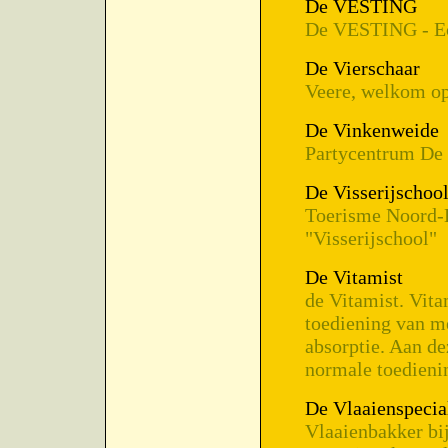
De VESTING
De VESTING - Ec
De Vierschaar
Veere, welkom op
De Vinkenweide
Partycentrum De
De Visserijschoo
Toerisme Noord-
"Visserijschool"
De Vitamist
de Vitamist. Vita
toediening van m
absorptie. Aan de
normale toedienin
De Vlaaienspecial
Vlaaienbakker bij