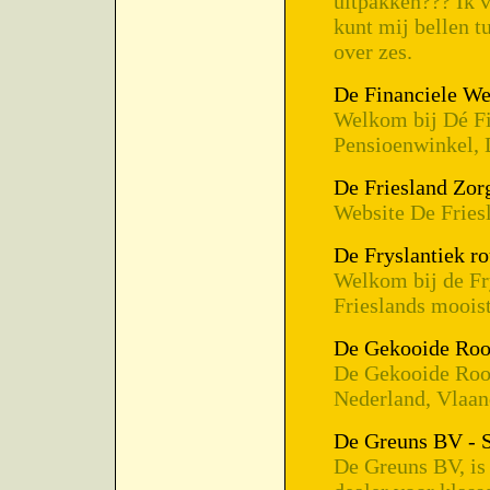
uitpakken??? Ik 
kunt mij bellen tu
over zes.
De Financiele We
Welkom bij Dé Fi
Pensioenwinkel,
De Friesland Zor
Website De Fries
De Fryslantiek ro
Welkom bij de Fry
Frieslands mooist
De Gekooide Roo
De Gekooide Roos.
Nederland, Vlaan
De Greuns BV - 
De Greuns BV, is