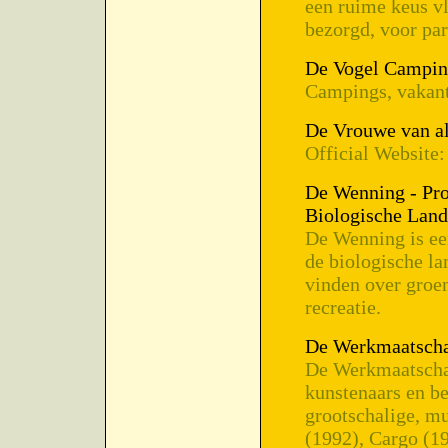
een ruime keus vl
bezorgd, voor par
De Vogel Camping
Campings, vakant
De Vrouwe van a
Official Website:
De Wenning - Pro
Biologische Lan
De Wenning is ee
de biologische l
vinden over groe
recreatie.
De Werkmaatscha
De Werkmaatschap
kunstenaars en be
grootschalige, mu
(1992), Cargo (1