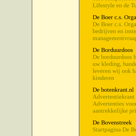
Lifestyle en de T
De Boer c.s. Orga
De Boer c.s. Orga
bedrijven en inst
managementvraags
De Borduurdoos
De borduurdoos b
uw kleding, hand
leveren wij ook 
kinderen
De botenkrant.nl
Advertentiekrant 
Advertenties voo
aantrekkelijke pri
De Bovenstreek
Startpagina De B