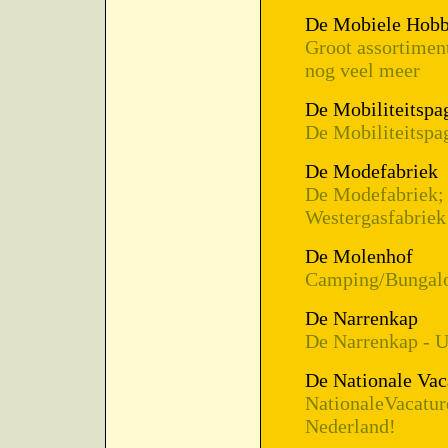
De Mobiele Hob
Groot assortimen
nog veel meer
De Mobiliteitspa
De Mobiliteitspa
De Modefabriek
De Modefabriek; 
Westergasfabriek
De Molenhof
Camping/Bungal
De Narrenkap
De Narrenkap - U
De Nationale Vac
NationaleVacature
Nederland!