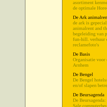
asortiment kenme
de optimale Horec
De Ark animalren
de ark is gepecia
animalrent and th
begeleiding van p
fun-hill. verhuur
reclamefoto's
De Basis
Organisatie voor 
Arnhem
De Bengel
De Bengel hotels/
en/of slapen betre
De Beursagenda
De Beursagenda: 
Sale computerbeu