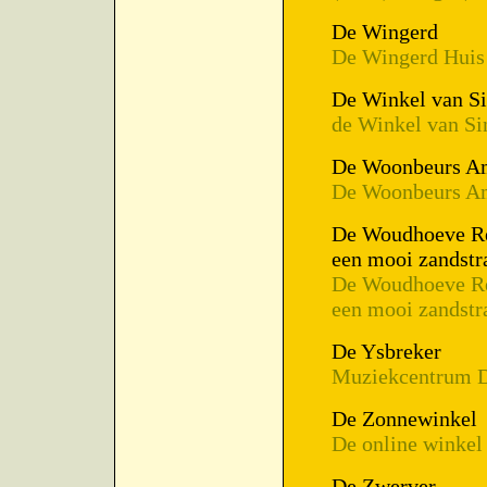
De Wingerd
De Wingerd Huis 
De Winkel van Si
de Winkel van Si
De Woonbeurs A
De Woonbeurs A
De Woudhoeve Re
een mooi zandstr
De Woudhoeve Re
een mooi zandstr
De Ysbreker
Muziekcentrum D
De Zonnewinkel
De online winkel
De Zwerver