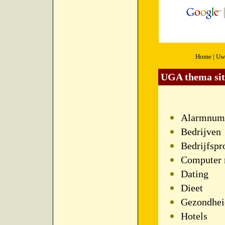
Home
|
Uw 
UGA thema sit
Alarmnum
Bedrijven
Bedrijfspr
Computer 
Dating
Dieet
Gezondhei
Hotels