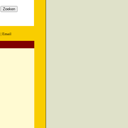
|
Email